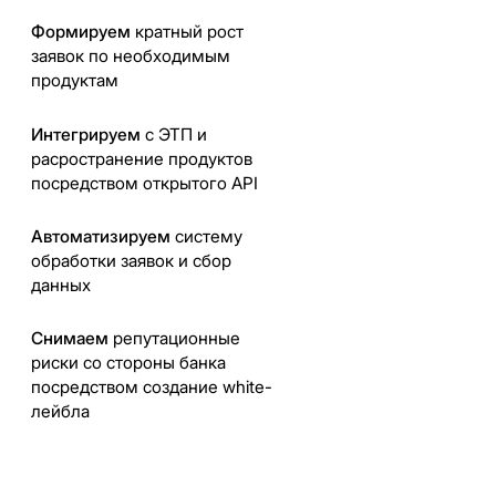
Формируем
кратный рост
заявок по необходимым
продуктам
Интегрируем
с ЭТП и
расространение продуктов
посредством открытого API
Автоматизируем
систему
обработки заявок и сбор
данных
Снимаем
репутационные
риски со стороны банка
посредством создание white-
лейбла