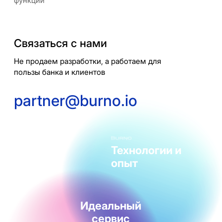
функций
Связаться с нами
Не продаем разработки, а работаем для
пользы банка и клиентов
partner@burno.io
Технологии и
опыт
Идеальный
сервис